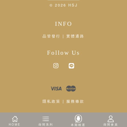
© 2026 HSJ
INFO
品管發行 | 實體通路
Follow Us
Instagram
Line
Visa
Master
隱私政策
|
服務條款
HOME
蒔間系列
蒔間會員
本期精選