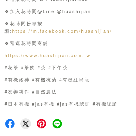
🍀加入花蒔間@Line @huashijian
🍀花蒔間粉專按
讚:
https://m.facebook.com/huashijian/
🍀逛逛花蒔間商舖
https://www.huashijian.com.tw
#花茶 #茶飲 #茶 #下午茶
#有機洛神 #有機杭菊 #有機紅烏龍
#友善耕作 #自然農法
#日本有機 #jas有機 #jas有機認証 #有機認證