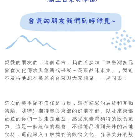
親愛的朋友們，這個週末，我們將參加「東臺灣多元
飲食文化傳承與創新成果展－花東品味市集」，我迫
不及待地想在美麗的台東與大家相聚，一起同樂！
這次的美學館不僅僅是市集，還有精彩的展覽和互動
體驗。我特別期待能與東部的好朋友們、以及來東部
旅遊的你們一起走走逛逛，感受東臺灣獨特的飲食魅
力。這是一個絕佳的機會，不僅能品嚐到美味的當地
食材，還能深入了解我們的飲食文化，分享美好的故