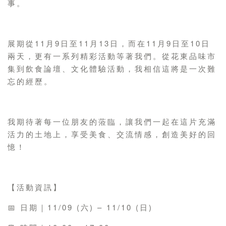
事。
展期從11月9日至11月13日，而在11月9日至10日
兩天，更有一系列精彩活動等著我們。從花東品味市
集到飲食論壇、文化體驗活動，我相信這將是一次難
忘的經歷。
我期待著每一位朋友的蒞臨，讓我們一起在這片充滿
活力的土地上，享受美食、交流情感，創造美好的回
憶！
【活動資訊】
📅 日期｜11/09 (六) – 11/10 (日)