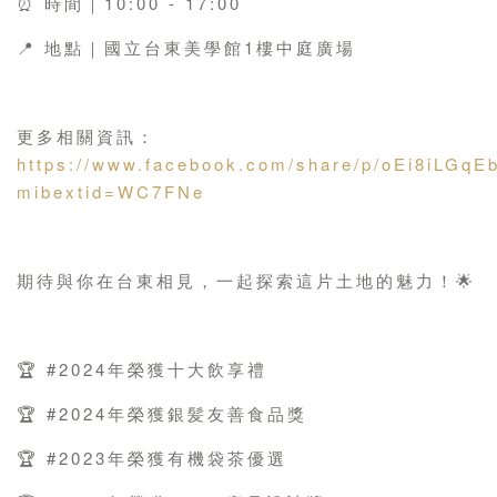
⏰ 時間｜10:00 - 17:00
📍 地點｜國立台東美學館1樓中庭廣場
更多相關資訊：
https://www.facebook.com/share/p/oEi8iLGqE
mibextid=WC7FNe
期待與你在台東相見，一起探索這片土地的魅力！🌟
🏆 #2024年榮獲十大飲享禮
🏆 #2024年榮獲銀髪友善食品獎
🏆 #2023年榮獲有機袋茶優選