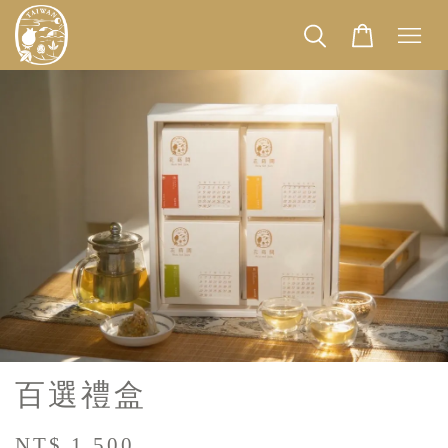
百選禮盒
NT$ 1,500