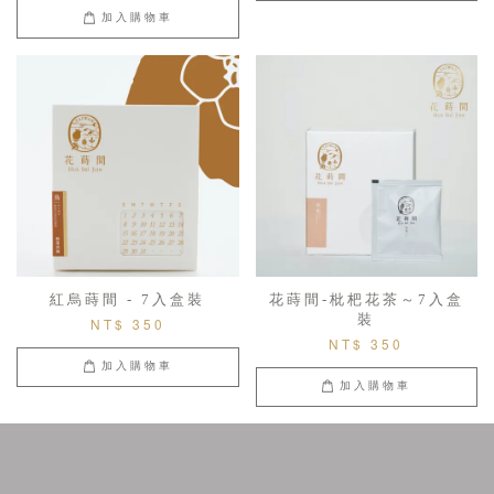
加入購物車
紅烏蒔間 - 7入盒裝
花蒔間-枇杷花茶～7入盒
裝
NT$ 350
NT$ 350
加入購物車
加入購物車