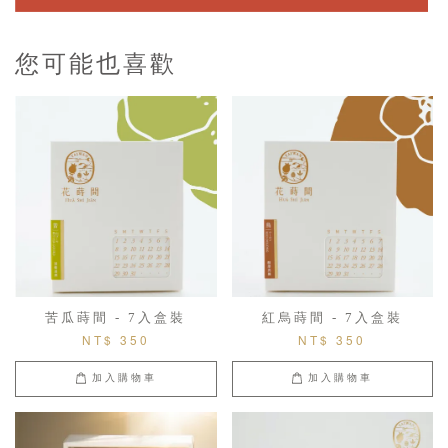
您可能也喜歡
苦瓜蒔間 - 7入盒裝
紅烏蒔間 - 7入盒裝
NT$ 350
NT$ 350
加入購物車
加入購物車