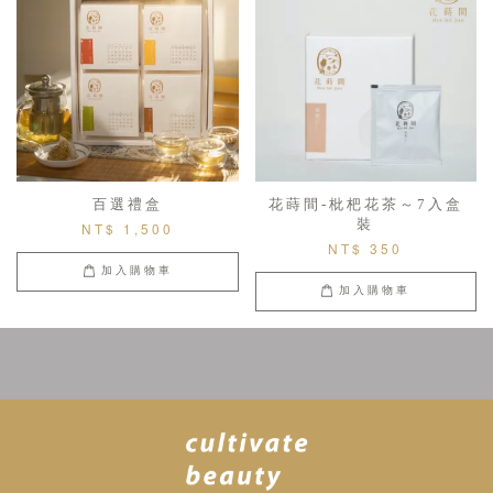
百選禮盒
花蒔間-枇杷花茶～7入盒
裝
NT$ 1,500
NT$ 350
加入購物車
加入購物車