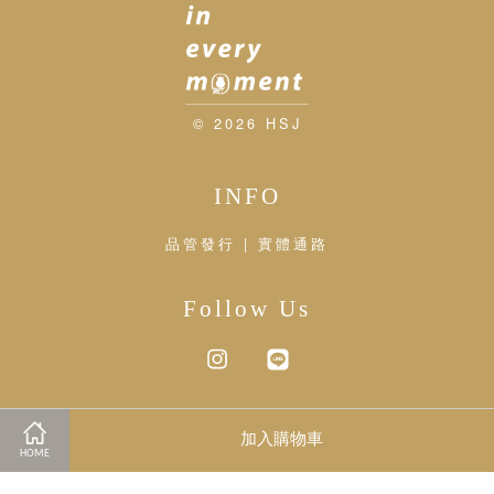
© 2026 HSJ
INFO
品管發行 | 實體通路
Follow Us
Instagram
Line
加入購物車
Visa
Master
HOME