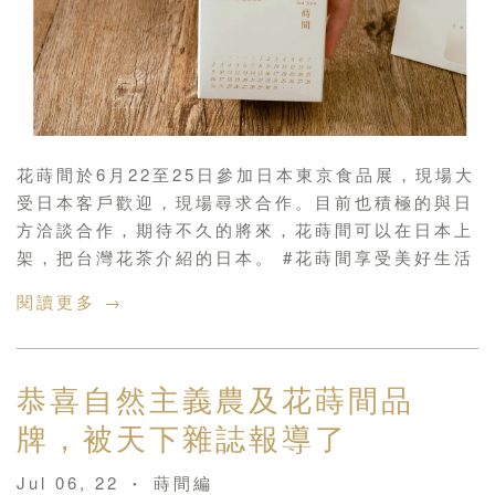
花蒔間於6月22至25日參加日本東京食品展，現場大
受日本客戶歡迎，現場尋求合作。目前也積極的與日
方洽談合作，期待不久的將來，花蒔間可以在日本上
架，把台灣花茶介紹的日本。 #花蒔間享受美好生活
閱讀更多 →
恭喜自然主義農及花蒔間品
牌，被天下雜誌報導了
Jul 06, 22
蒔間編
•