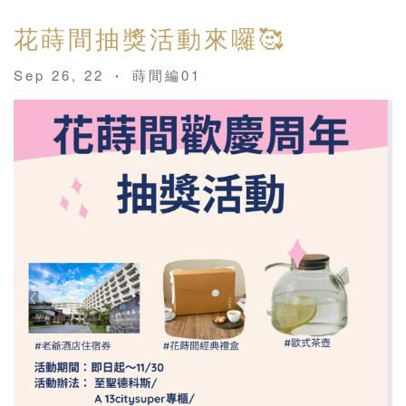
花蒔間抽獎活動來囉🥰
Sep 26, 22
蒔間編01
•