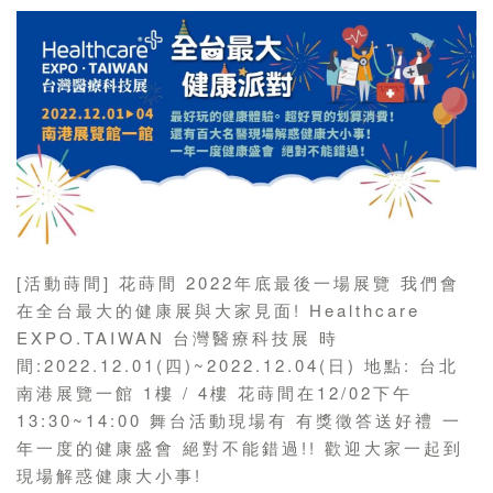
[活動蒔間] 花蒔間 2022年底最後一場展覽 我們會
在全台最大的健康展與大家見面! Healthcare
EXPO.TAIWAN 台灣醫療科技展 時
間:2022.12.01(四)~2022.12.04(日) 地點: 台北
南港展覽一館 1樓 / 4樓 花蒔間在12/02下午
13:30~14:00 舞台活動現場有 有獎徵答送好禮 一
年一度的健康盛會 絕對不能錯過!! 歡迎大家一起到
現場解惑健康大小事!