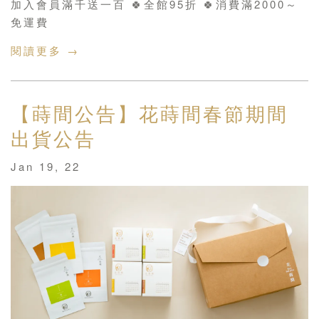
加入會員滿千送一百 🍀全館95折 🍀消費滿2000～
免運費
閱讀更多 →
【蒔間公告】花蒔間春節期間
出貨公告
Jan 19, 22