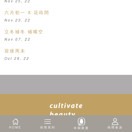
Nov 25, 22
六月初一 X 花蒔間
Nov 23, 22
立冬補冬 補嘴空
Nov 07, 22
迎接周未
Oct 28, 22
HOME
蒔間系列
蒔間會員
本期精選