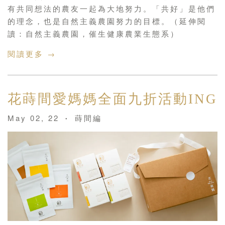
有共同想法的農友一起為大地努力。「共好」是他們
的理念，也是自然主義農園努力的目標。（延伸閱
讀：自然主義農園，催生健康農業生態系）
閱讀更多 →
花蒔間愛媽媽全面九折活動ING
May 02, 22
蒔間編
•