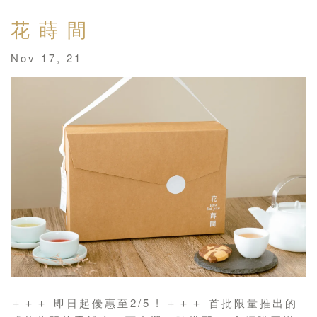
花 蒔 間
Nov 17, 21
＋＋＋ 即日起優惠至2/5 ! ＋＋＋ 首批限量推出的