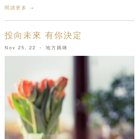
閱讀更多 →
投向未來 有你決定
Nov 25, 22
地方媽咪
•