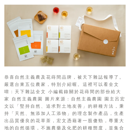
恭喜自然主義農及花蒔間品牌，被天下雜誌報導了。
嚴選台東五位農家，特別介紹喔。這裡可以看全文
唷：天下雜誌全文 小編截錄關於花蒔間的部份給大
家 自然主義農園 圖片來源：自然主義農園 園主呂宏
文以「堅持自然、追求對土地友善」的耕種方法，秉
持「天然、無添加人工添物」的理念製作產品，生產
出品質優良的花草茶，宏文憑藉著一股傻勁，尊重大
地的自然循環，不施農藥及化肥的耕種態度，並集合