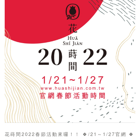
花蒔間2022春節活動來囉！！ 🍀/21～1/27官網 🍀