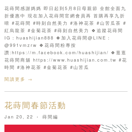
花蒔間感謝媽媽 即日起到5月8日母親節 全館全面九
折優惠中 現在加入花蒔間官網會員再 首購再享九折
唷 #花蒔間 #時刻自然美力 #洛神花茶 #山苦瓜茶 #
紅烏龍茶 #金菊花茶 #蒔刻自然美力 🍀追蹤花蒔間
IG：huashijian888 🍀加入花蒔間@LINE：
@991vmzrw 🍀花蒔間粉專按
讚:https://m.facebook.com/huashijian/ 🍀逛逛
花蒔間商舖 https://www.huashijian.com.tw #花
時間 #洛神花茶 #金菊花茶 #山苦瓜
閱讀更多 →
花蒔間春節活動
Jan 20, 22
蒔間編
•