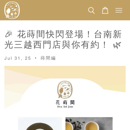
🎉 花蒔間快閃登場！台南新
光三越西門店與你有約！ 🌿
•
蒔間編
Jul 31, 25