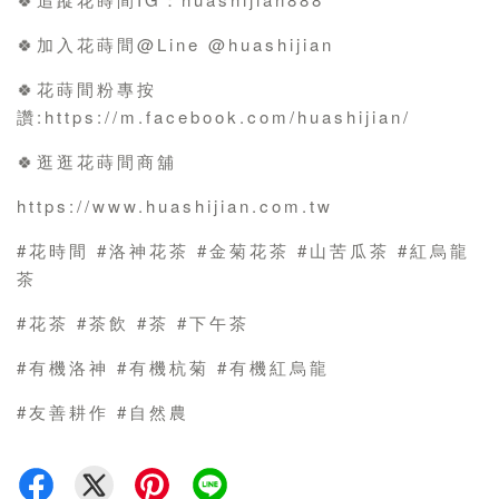
🍀加入花蒔間@Line @huashijian
🍀花蒔間粉專按
讚:https://m.facebook.com/huashijian/
🍀逛逛花蒔間商舖
https://www.huashijian.com.tw
#花時間 #洛神花茶 #金菊花茶 #山苦瓜茶 #紅烏龍
茶
#花茶 #茶飲 #茶 #下午茶
#有機洛神 #有機杭菊 #有機紅烏龍
#友善耕作 #自然農