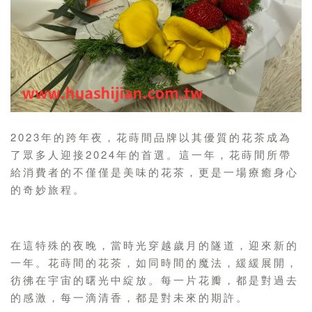
2023年的跨年夜，花蒔間品牌以其優質的花茶成為
了眾多人迎接2024年的首選。這一年，花蒔間所帶
給消費者的不僅僅是美味的花茶，更是一場療癒身心
的奇妙旅程。
在這特殊的夜晚，當時光穿越歲月的隧道，迎來新的
一年。花蒔間的花茶，如同時間的魔法，緩緩展開，
彷彿在宇宙的曙光中綻放。每一片花瓣，都是對過去
的感激，每一滴清香，都是對未來的期許。