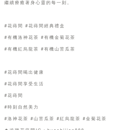
繼續療癒著身心靈的每一刻。
#花蒔間 #花蒔間經典禮盒
#有機洛神花茶 #有機金菊花茶
#有機紅烏龍茶 #有機山苦瓜茶
#花蒔間喝出健康
#花蒔間享受生活
#花蒔間
#時刻自然美力
#洛神花茶 #山苦瓜茶 #紅烏龍茶 #金菊花茶
🍀追蹤花蒔間IG：huashijian888