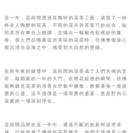
這一年，花蒔間透過其獨特的花茶工藝，成就了一杯
杯令人陶醉的花茶。不同的花卉與茶葉巧妙結合，如
同音符在舞台上跳躍，交織出一幅幅色彩繽紛的畫
卷。當人們品嚐著這些美味的花茶時，仿佛整個身心
都沉浸在花海之中，感受到大自然的恩賜。
在跨年夜的鐘聲中，花蒔間的花茶成了人們共鳴的音
符，敲開新的一年的大門。在煙花綻放的瞬間，彷彿
能夠聽見花茶的清香在空氣中擴散，療癒著每一個疲
憊的心靈。這不僅僅是一場視覺的盛宴，更是對內心
深處的一場深刻淨化。
花蒔間品牌在這一年中，通過不斷的創新和追求卓
越，已經超越了傳統的花茶概念。他們不僅僅是一個