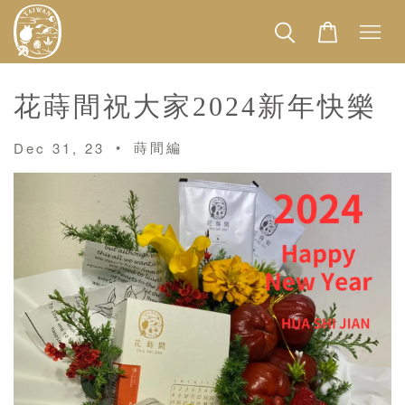
花蒔間祝大家2024新年快樂
•
蒔間編
Dec 31, 23