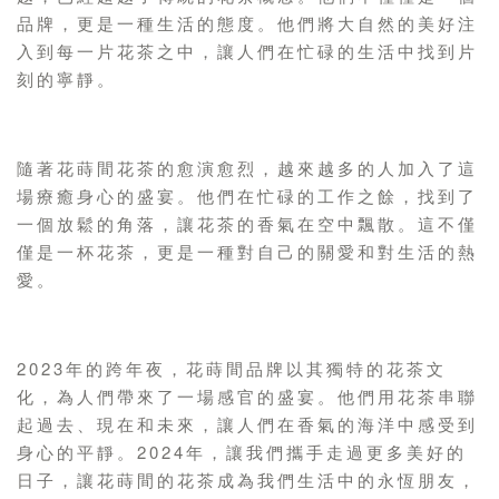
品牌，更是一種生活的態度。他們將大自然的美好注
入到每一片花茶之中，讓人們在忙碌的生活中找到片
刻的寧靜。
隨著花蒔間花茶的愈演愈烈，越來越多的人加入了這
場療癒身心的盛宴。他們在忙碌的工作之餘，找到了
一個放鬆的角落，讓花茶的香氣在空中飄散。這不僅
僅是一杯花茶，更是一種對自己的關愛和對生活的熱
愛。
2023年的跨年夜，花蒔間品牌以其獨特的花茶文
化，為人們帶來了一場感官的盛宴。他們用花茶串聯
起過去、現在和未來，讓人們在香氣的海洋中感受到
身心的平靜。2024年，讓我們攜手走過更多美好的
日子，讓花蒔間的花茶成為我們生活中的永恆朋友，