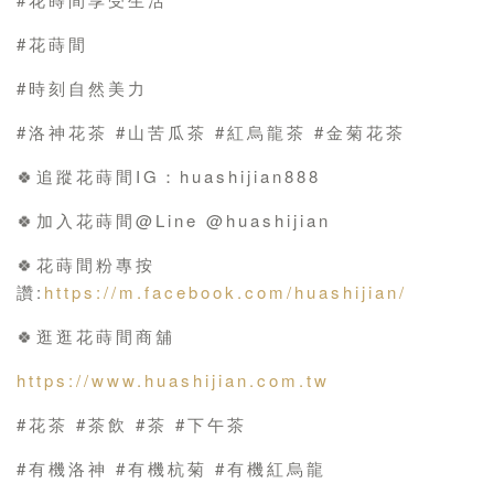
#花蒔間
#時刻自然美力
#洛神花茶 #山苦瓜茶 #紅烏龍茶 #金菊花茶
🍀追蹤花蒔間IG：huashijian888
🍀加入花蒔間@Line @huashijian
🍀花蒔間粉專按
讚:
https://m.facebook.com/huashijian/
🍀逛逛花蒔間商舖
https://www.huashijian.com.tw
#花茶 #茶飲 #茶 #下午茶
#有機洛神 #有機杭菊 #有機紅烏龍