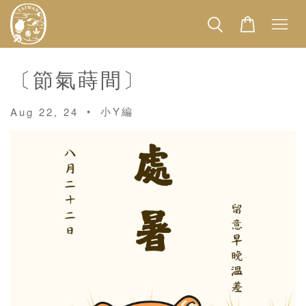
〔節氣蒔間〕
•
小Y編
Aug 22, 24