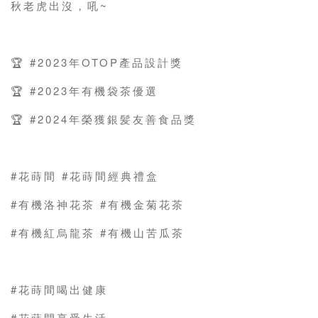
秋老虎出沒，吼~
🏆 #2023年OTOP產品設計獎
🏆 #2023年有機袋茶優選
🏆 #2024年榮獲銀髪友善食品獎
#花蒔間 #花蒔間經典禮盒
#有機洛神花茶 #有機金菊花茶
#有機紅烏龍茶 #有機山苦瓜茶
#花蒔間喝出健康
#花蒔間享受生活