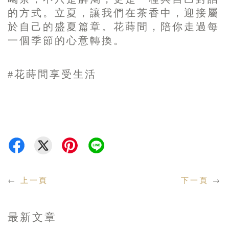
的方式。立夏，讓我們在茶香中，迎接屬
於自己的盛夏篇章。花蒔間，陪你走過每
一個季節的心意轉換。
#花蒔間享受生活
←
上一頁
下一頁
→
最新文章