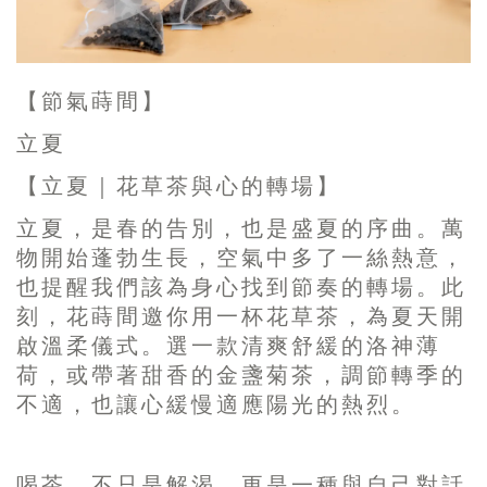
【節氣蒔間】
立夏
【立夏｜花草茶與心的轉場】
立夏，是春的告別，也是盛夏的序曲。萬
物開始蓬勃生長，空氣中多了一絲熱意，
也提醒我們該為身心找到節奏的轉場。此
刻，花蒔間邀你用一杯花草茶，為夏天開
啟溫柔儀式。選一款清爽舒緩的洛神薄
荷，或帶著甜香的金盞菊茶，調節轉季的
不適，也讓心緩慢適應陽光的熱烈。
喝茶，不只是解渴，更是一種與自己對話