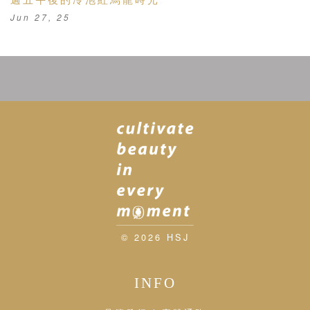
Jun 27, 25
© 2026 HSJ
INFO