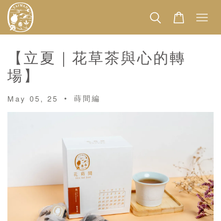
【立夏｜花草茶與心的轉
場】
•
蒔間編
May 05, 25