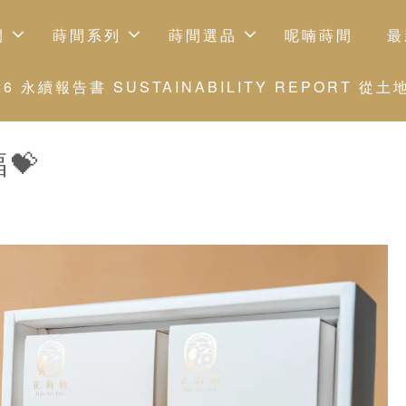
間
蒔間系列
蒔間選品
呢喃蒔間
最
 永續報告書 SUSTAINABILITY REPORT
💝