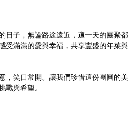
的日子，無論路途遠近，這一天的團聚都
感受滿滿的愛與幸福，共享豐盛的年菜與
意，笑口常開。讓我們珍惜這份團圓的美
挑戰與希望。