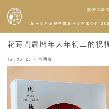
關於花蒔
花蒔間永續報告書花蒔間有限公司 2026
花蒔間農曆年大年初二的祝福
•
蒔間編
Jan 30, 25