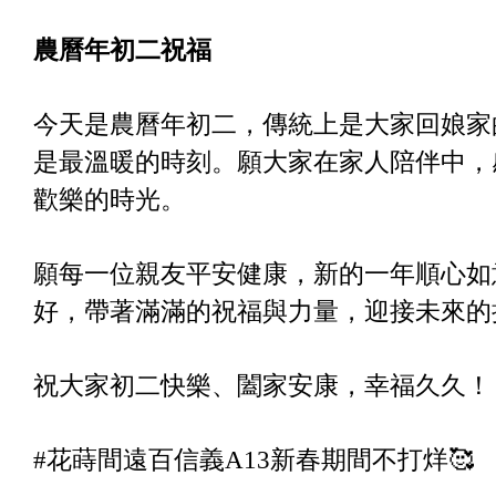
農曆年初二祝福
今天是農曆年初二，傳統上是大家回娘家
是最溫暖的時刻。願大家在家人陪伴中，
歡樂的時光。
願每一位親友平安健康，新的一年順心如
好，帶著滿滿的祝福與力量，迎接未來的
祝大家初二快樂、闔家安康，幸福久久！
#花蒔間遠百信義A13新春期間不打烊🥰