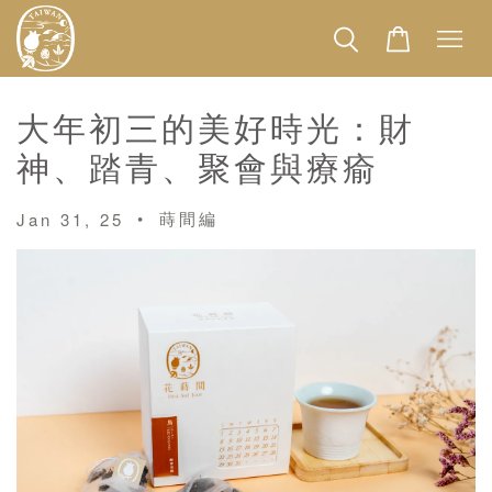
大年初三的美好時光：財
神、踏青、聚會與療瘉
•
蒔間編
Jan 31, 25