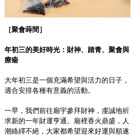
［聚會蒔間］
年初三的美好時光：財神、踏青、聚會與
療瘉
大年初三是一個充滿希望與活力的日子，
適合安排各種有意義的活動。
一早，我們前往廟宇參拜財神，虔誠地祈
求新的一年財運亨通。廟裡香火鼎盛，人
潮絡繹不絕，大家都希望迎來好運與順遂