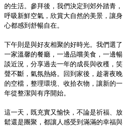
的生活。參拜後，我們決定到郊外踏青，
呼吸新鮮空氣，欣賞大自然的美景，讓身
心都感到舒暢自在。
下午則是與好友相聚的好時光。我們選了
一家溫馨的餐廳，一邊品嚐美食，一邊暢
談近況，分享過去一年的成長與收穫，笑
聲不斷，氣氛熱絡。回到家後，趁著夜晚
的空檔，整理環境、收拾衣物，讓新的一
年從整潔與有序開始。
這一天，既充實又愉快，不論是祈福、放
鬆還是團聚，都讓人感受到滿滿的幸福與